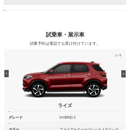
試乗車・展示車
試乗予約は電話でも受け付けています。
1
/ 5
ライズ
グレード
HYBRID Z
カラー
ファイアークォーツレッドメタリック