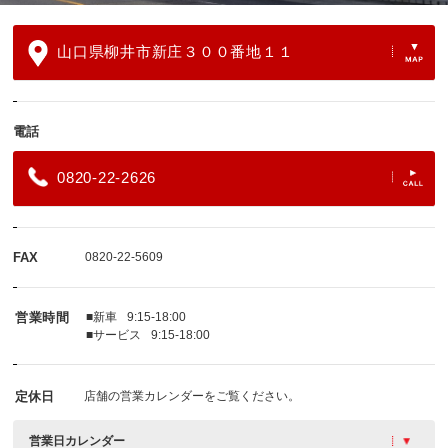
山口県柳井市新庄３００番地１１
電話
0820-22-2626
FAX
0820-22-5609
営業時間
■新車
9:15-18:00
■サービス
9:15-18:00
定休日
店舗の営業カレンダーをご覧ください。
営業日カレンダー