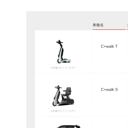
車種名
C+walk T
※代表グレード／カラー
C+walk S
※代表グレード／カラー