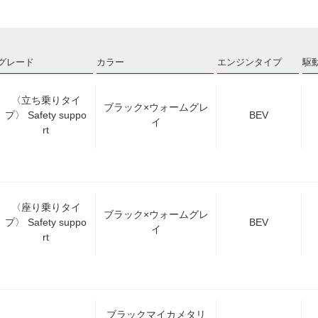
グレード
カラー
エンジンタイプ
駆
〈立ち乗りタイ
ブラック×ウォームグレ
プ〉 Safety suppo
BEV
イ
rt
〈座り乗りタイ
ブラック×ウォームグレ
プ〉 Safety suppo
BEV
イ
rt
ブラックマイカメタリ