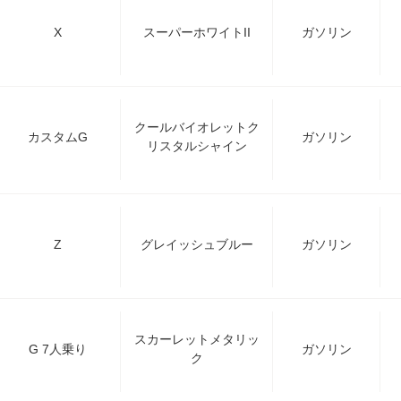
X
スーパーホワイトII
ガソリン
クールバイオレットク
カスタムG
ガソリン
リスタルシャイン
Z
グレイッシュブルー
ガソリン
スカーレットメタリッ
G 7人乗り
ガソリン
ク