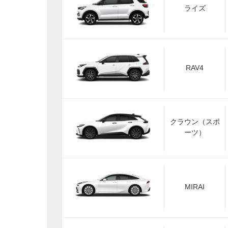
ライズ
RAV4
クラウン（スポ
ーツ）
MIRAI