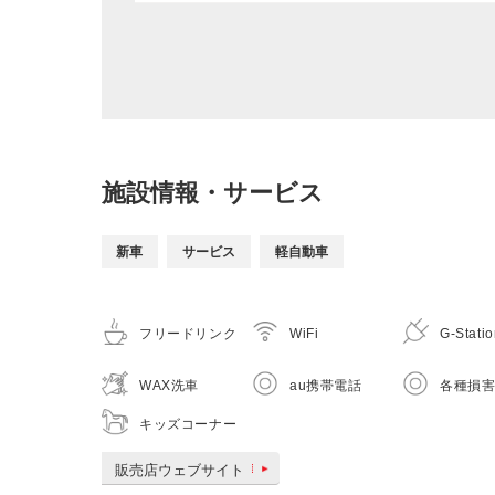
施設情報・サービス
新車
サービス
軽自動車
フリードリンク
WiFi
G-Stati
WAX洗車
au携帯電話
各種損
キッズコーナー
販売店ウェブサイト