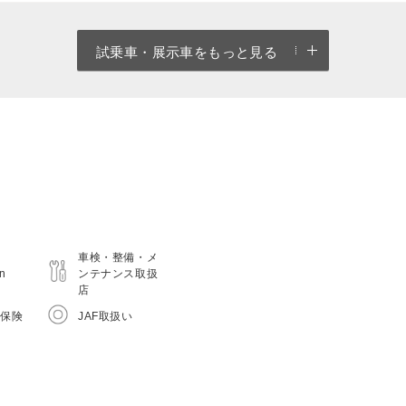
試乗車・展示車をもっと見る
車検・整備・メ
on
ンテナンス取扱
店
害保険
JAF取扱い