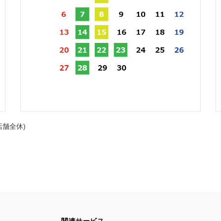
店舗全休)
関連サービス