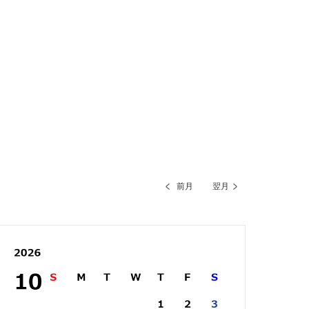
前月
翌月