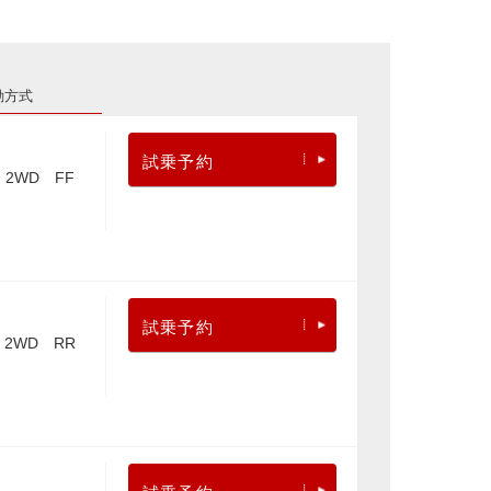
動方式
試乗予約
2WD FF
試乗予約
2WD RR