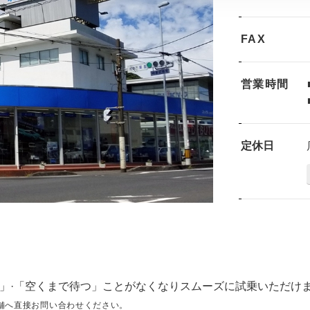
FAX
営業時間
定休日
」·「空くまで待つ」ことがなくなりスムーズに試乗いただけ
舗へ直接お問い合わせください。