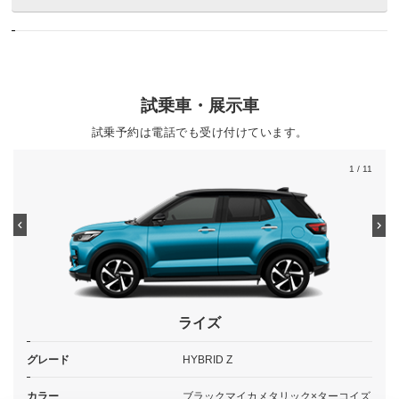
試乗車・展示車
試乗予約は電話でも受け付けています。
1
/ 11
ライズ
グレード
HYBRID Z
カラー
ブラックマイカメタリック×ターコイズ