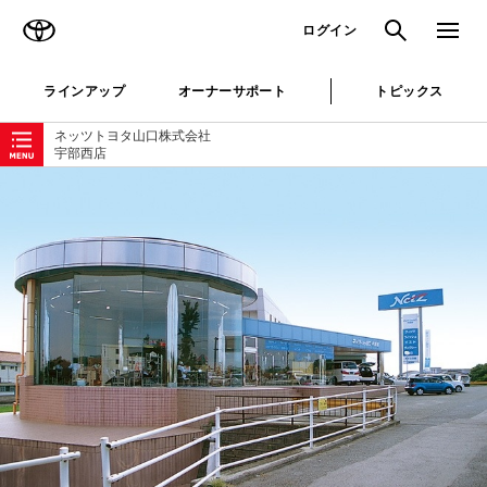
TOYOTA
検索
メニュ
ログイン
ラインアップ
オーナーサポート
トピックス
ローカルナビゲーション
ネッツトヨタ山口株式会社
宇部西店