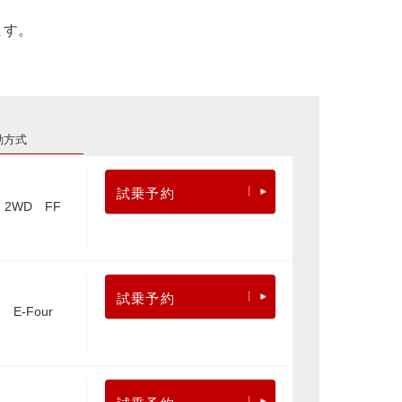
ます。
動方式
試乗予約
2WD FF
試乗予約
E-Four