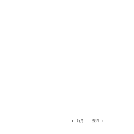
前月
翌月