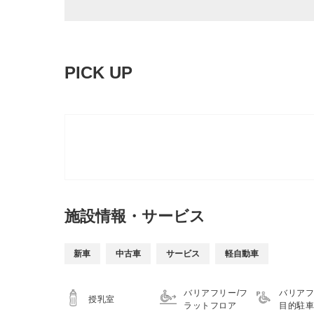
PICK UP
施設情報・サービス
新車
中古車
サービス
軽自動車
バリアフリー/フ
バリアフ
授乳室
ラットフロア
目的駐