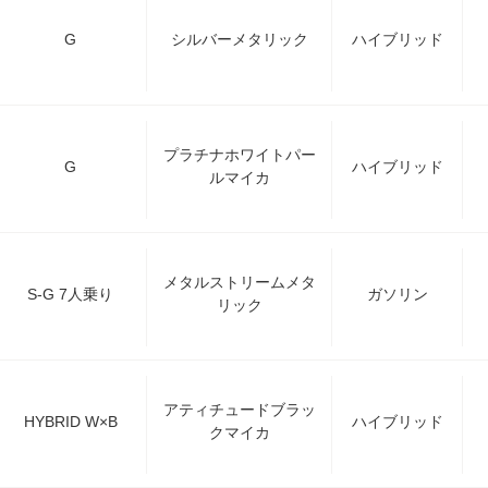
G
シルバーメタリック
ハイブリッド
プラチナホワイトパー
G
ハイブリッド
ルマイカ
メタルストリームメタ
S-G 7人乗り
ガソリン
リック
アティチュードブラッ
HYBRID W×B
ハイブリッド
クマイカ