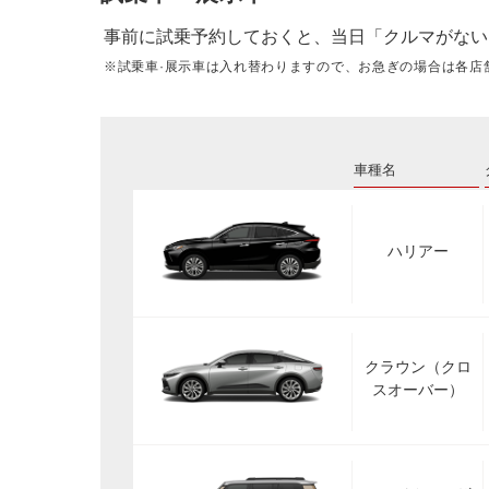
事前に試乗予約しておくと、当日「クルマがない
※試乗車·展示車は入れ替わりますので、お急ぎの場合は各店
車種名
ハリアー
クラウン（クロ
スオーバー）