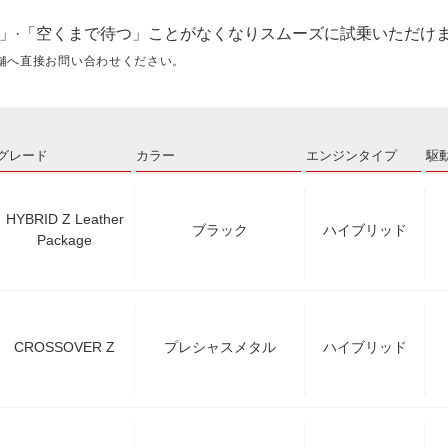
」·「空くまで待つ」ことがなくなりスムーズに試乗いただけ
舗へ直接お問い合わせください。
グレード
カラー
エンジンタイプ
駆
HYBRID Z Leather
ブラック
ハイブリッド
Package
CROSSOVER Z
プレシャスメタル
ハイブリッド