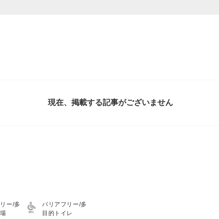
現在、掲載する記事がございません
リー/多
バリアフリー/多
車場
目的トイレ