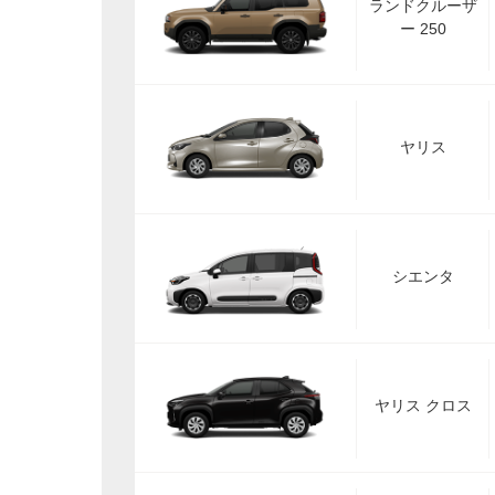
ランドクルーザ
ー 250
ヤリス
シエンタ
ヤリス クロス