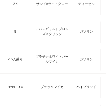
ZX
サンド×ライトグレー
ディーゼル
アバンギャルドブロン
G
ガソリン
ズメタリック
プラチナホワイトパー
Z 5人乗り
ガソリン
ルマイカ
HYBRID U
ブラックマイカ
ハイブリッド