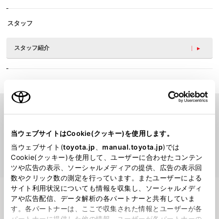
スタッフ
スタッフ紹介
PICK UP
当ウェブサイトはCookie(クッキー)を使用します。
当ウェブサイト(
toyota.jp
、
manual.toyota.jp
)では
Cookie(クッキー)を使用して、ユーザーに合わせたコンテン
ツや広告の表示、ソーシャルメディアの提供、広告の表示回
数やクリック数の測定を行っています。またユーザーによる
サイト利用状況についても情報を収集し、ソーシャルメディ
アや広告配信、データ解析の各パートナーと共有していま
す。各パートナーは、ここで収集された情報とユーザーが各
現在、掲載する記事がございません
パートナーに提供した他の情報、ユーザーが各パートナーの