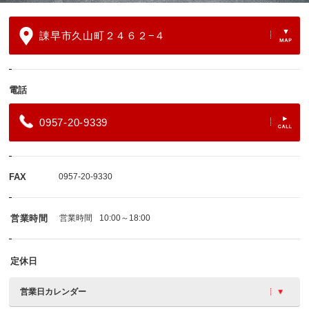
諌早市久山町２４６２−４
電話
0957-20-9339
FAX
0957-20-9330
営業時間
営業時間
10:00～18:00
定休日
営業日カレンダー