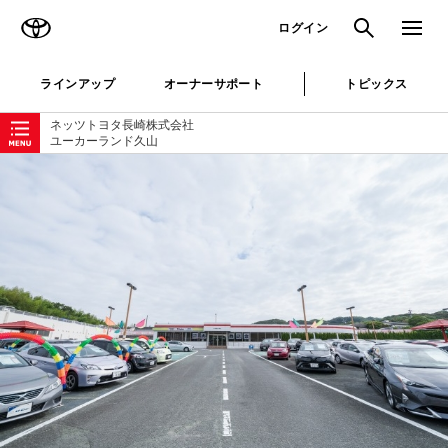
TOYOTA
検索
メニュ
ログイン
ラインアップ
オーナーサポート
トピックス
ローカルナビゲーション
ネッツトヨタ長崎株式会社
ユーカーランド久山