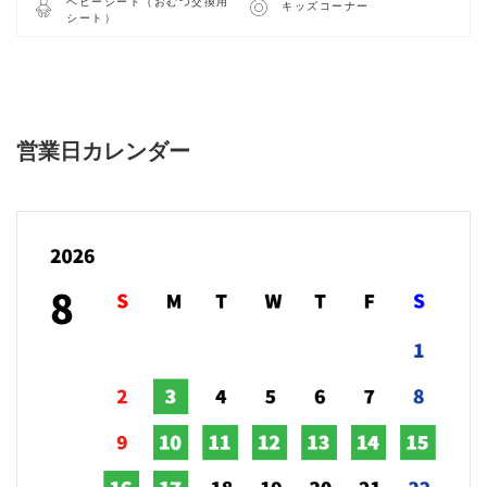
ベビーシート（おむつ交換用
キッズコーナー
シート）
営業日カレンダー