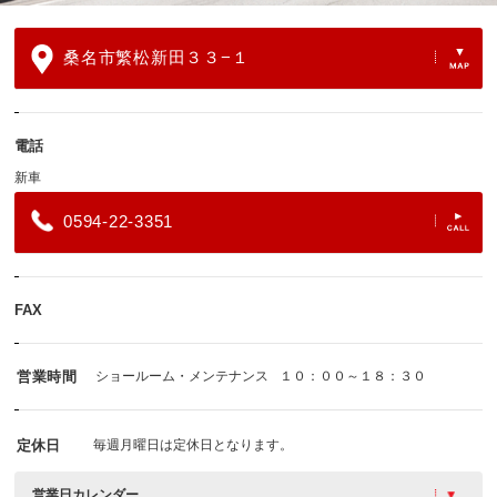
桑名市繁松新田３３−１
電話
新車
0594-22-3351
FAX
営業時間
ショールーム・メンテナンス
１０：００～１８：３０
定休日
毎週月曜日は定休日となります。
営業日カレンダー