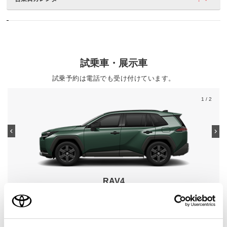
試乗車・展示車
試乗予約は電話でも受け付けています。
1
/ 2
RAV4
グレード
Adventure
カラー
エバーレスト