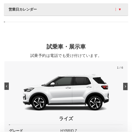
営業日カレンダー
試乗車・展示車
試乗予約は電話でも受け付けています。
1
/ 6
ライズ
グレード
HYBRID Z