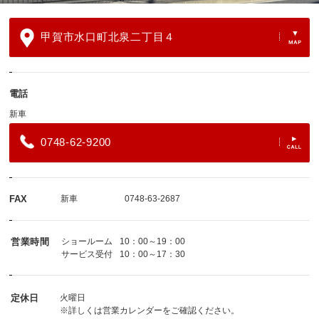
甲賀市水口町北泉二丁目４
電話
新車
0748-62-9200
FAX
新車
0748-63-2687
営業時間
ショールーム
10：00～19：00
サービス受付
10：00～17：30
定休日
火曜日
※詳しくは営業カレンダーをご確認ください。