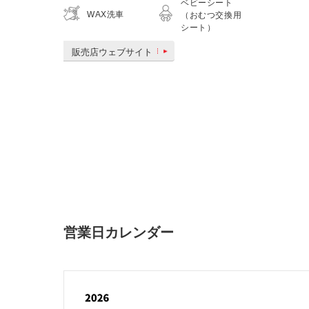
ベビーシート
WAX洗車
（おむつ交換用
シート）
販売店ウェブサイト
営業日カレンダー