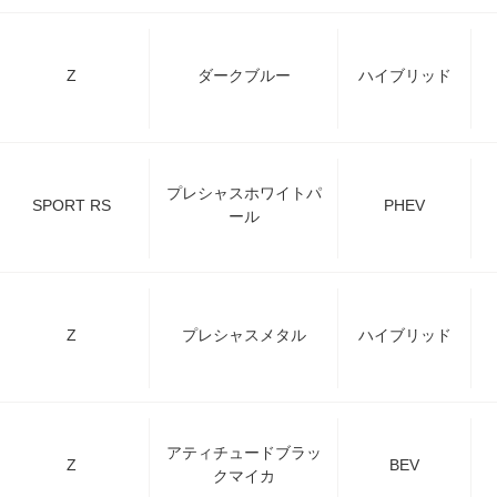
Z
ダークブルー
ハイブリッド
プレシャスホワイトパ
SPORT RS
PHEV
ール
Z
プレシャスメタル
ハイブリッド
アティチュードブラッ
Z
BEV
クマイカ