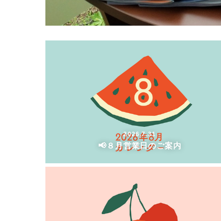
2026.7.31
📢８月営業日のご案内