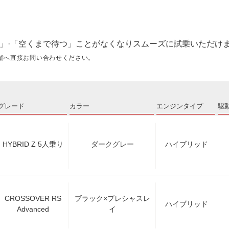
」·「空くまで待つ」ことがなくなりスムーズに試乗いただけ
舗へ直接お問い合わせください。
グレード
カラー
エンジンタイプ
駆
HYBRID Z 5人乗り
ダークグレー
ハイブリッド
CROSSOVER RS
ブラック×プレシャスレ
ハイブリッド
Advanced
イ