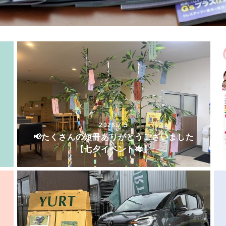
2026.7.5
📢たくさんの短冊ありがとうございました
【七夕イベント🎋】