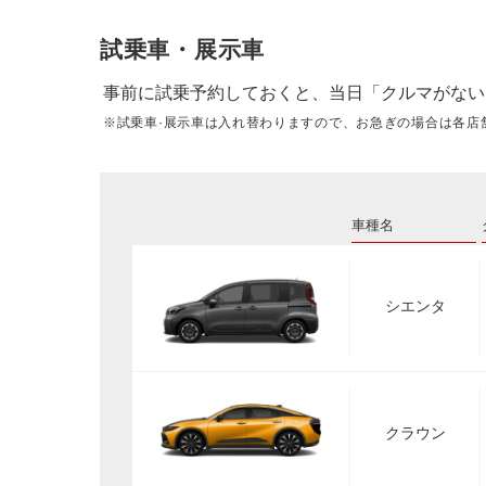
試乗車・展示車
事前に試乗予約しておくと、当日「クルマがない
※試乗車·展示車は入れ替わりますので、お急ぎの場合は各店
車種名
シエンタ
クラウン