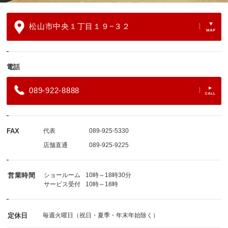
松山市中央１丁目１９−３２
電話
089-922-8888
FAX
代表
089-925-5330
店舗直通
089-925-9225
営業時間
ショールーム
10時～18時30分
サービス受付
10時～18時
定休日
毎週火曜日（祝日・夏季・年末年始除く）