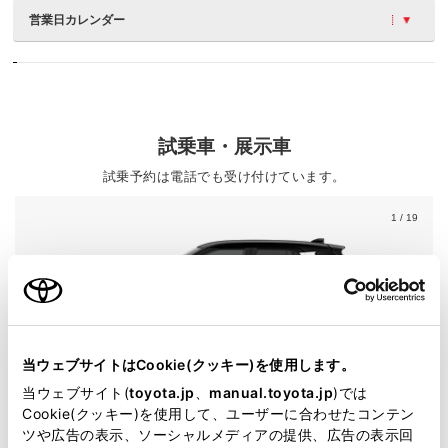
営業日カレンダー
試乗車・展示車
試乗予約は電話でも受け付けています。
1
/ 19
当ウェブサイトはCookie(クッキー)を使用します。
ライズ
当ウェブサイト(
toyota.jp
、
manual.toyota.jp
)では
Cookie(クッキー)を使用して、ユーザーに合わせたコンテン
グレード
HYBRID Z
ツや広告の表示、ソーシャルメディアの提供、広告の表示回