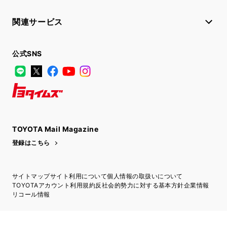
関連サービス
公式SNS
LINE
X
Facebook
YouTube
Instagram
トヨタイムズ
TOYOTA Mail Magazine
登録はこちら
サイトマップ
サイト利用について
個人情報の取扱いについて
TOYOTAアカウント利用規約
反社会的勢力に対する基本方針
企業情報
リコール情報
©1995-2026 TOYOTA MOTOR CORPORATION. ALL RIGHTS RESERVED.