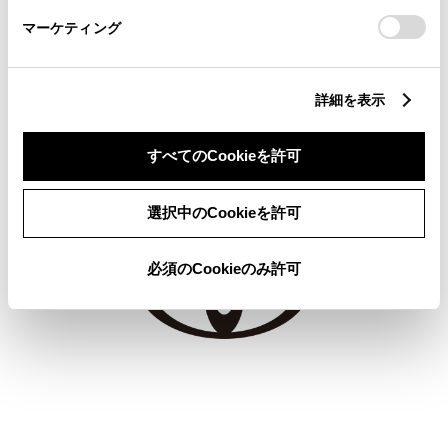
さい。
仕様・諸元
マーケティング
詳細を表示
すべてのCookieを許可
選択中のCookieを許可
必須のCookieのみ許可