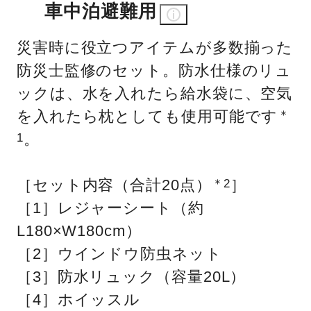
車中泊避難用
災害時に役立つアイテムが多数揃った
防災士監修のセット。防水仕様のリュ
ックは、水を入れたら給水袋に、空気
を入れたら枕としても使用可能です
＊
。
1
［セット内容（合計20点）
］
＊2
［1］レジャーシート（約
L180×W180cm）
［2］ウインドウ防虫ネット
［3］防水リュック（容量20L）
［4］ホイッスル