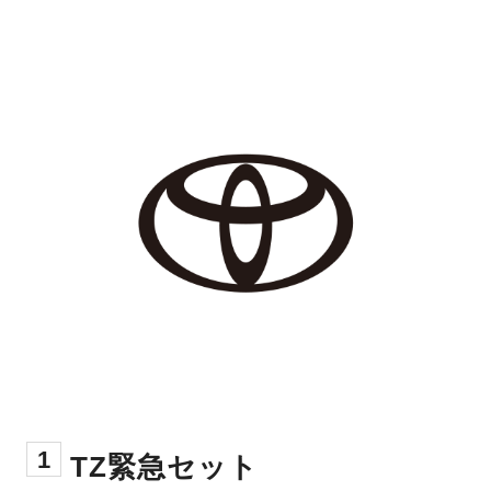
1
TZ緊急セット