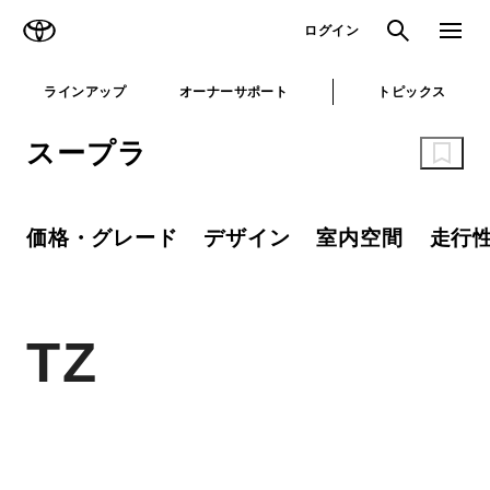
TOYOTA
検索
メニュ
ログイン
ラインアップ
オーナーサポート
トピックス
スープラ
価格・グレード
デザイン
室内空間
走行
TZ