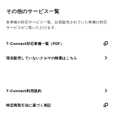
その他のサービス一覧
各車種の対応サービス一覧、以前販売されていた車種の対応
サービスがご覧いただけます。
T-Connect対応車種一覧（PDF）
現在販売していないクルマの検索はこちら
T-Connect利用規約
特定商取引法に基づく表記