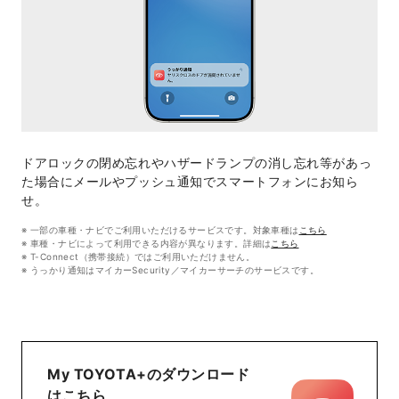
ドアロックの閉め忘れやハザードランプの消し忘れ等があっ
た場合にメールやプッシュ通知でスマートフォンにお知ら
せ。
一部の車種・ナビでご利用いただけるサービスです。対象車種は
こちら
車種・ナビによって利用できる内容が異なります。詳細は
こちら
T-Connect（携帯接続）ではご利用いただけません。
うっかり通知はマイカーSecurity／マイカーサーチのサービスです。
My TOYOTA+のダウンロード
はこちら