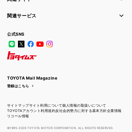
関連サービス
公式SNS
LINE
X
Facebook
YouTube
Instagram
トヨタイムズ
TOYOTA Mail Magazine
登録はこちら
サイトマップ
サイト利用について
個人情報の取扱いについて
TOYOTAアカウント利用規約
反社会的勢力に対する基本方針
企業情報
リコール情報
©1995-2026 TOYOTA MOTOR CORPORATION. ALL RIGHTS RESERVED.