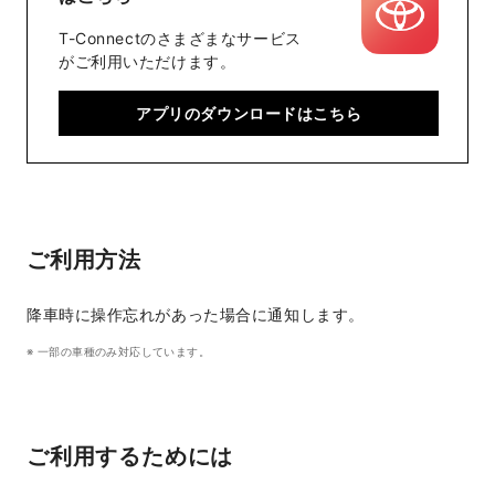
T-Connectのさまざまなサービス
がご利用いただけます。
アプリのダウンロードはこちら
ご利用方法
降車時に操作忘れがあった場合に通知します。
一部の車種のみ対応しています。
ご利用するためには