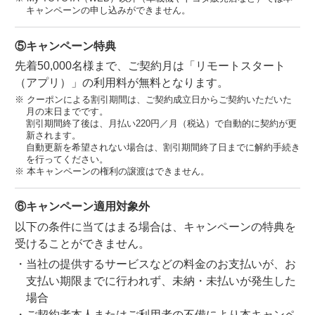
キャンペーンの申し込みができません。
⑤キャンペーン特典
先着50,000名様まで、ご契約月は「リモートスタート
（アプリ）」の利用料が無料となります。
クーポンによる割引期間は、ご契約成立日からご契約いただいた
月の末日までです。
割引期間終了後は、月払い220円／月（税込）で自動的に契約が更
新されます。
自動更新を希望されない場合は、割引期間終了日までに解約手続き
を行ってください。
本キャンペーンの権利の譲渡はできません。
⑥キャンペーン適用対象外
以下の条件に当てはまる場合は、キャンペーンの特典を
受けることができません。
当社の提供するサービスなどの料金のお支払いが、お
支払い期限までに行われず、未納・未払いが発生した
場合
ご契約者本人またはご利用者の不備により本キャンペ