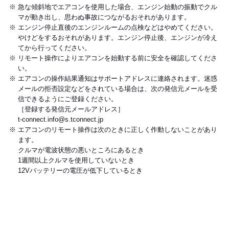
急な傾斜地でエアコンを使用した場合、エンジン始動の振動でクル
マが動き出し、思わぬ事故につながるおそれがあります。
エンジン停止直後のエンジンルームの点検などはやめてください。
やけどをするおそれがあります。エンジン停止後、エンジンが冷え
てから行ってください。
リモート操作によりエアコンを始動する前に安全を確認してくださ
い。
エアコンの操作結果通知はサポートアドレスに連絡されます。迷惑
メールの拒否設定などをされている場合は、次の発信元メールを受
信できるようにご登録ください。
［登録する発信元メールアドレス］
t-connect.info@s.tconnect.jp
エアコンのリモート操作は次のときに正しく作動しないことがあり
ます。
クルマが電波状態の悪いところにあるとき
1週間以上クルマを使用していないとき
12Vバッテリーの電圧が低下しているとき