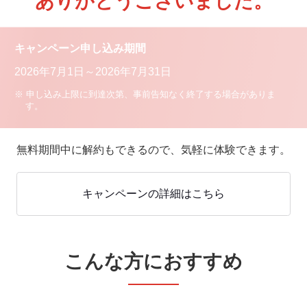
ありがとうございました。
申し込みには、クレジットカードまたはTOYOTA Wallet（TS
CUBIC）でのお支払い方法のご登録が必要です。
キャンペーン申し込み期間
2026年7月1日～2026年7月31日
申し込み上限に到達次第、事前告知なく終了する場合がありま
す。
無料期間中に解約もできるので、気軽に体験できます。
キャンペーンの詳細はこちら
こんな方におすすめ