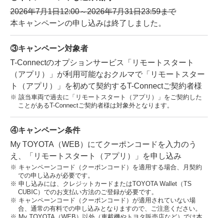
2026年7月1日12:00～2026年7月31日23:59まで
本キャンペーンの申し込みは終了しました。
③キャンペーン対象者
T-Connectのオプションサービス「リモートスタート
（アプリ）」が利用可能なおクルマで「リモートスター
ト（アプリ）」を初めて契約するT-Connectご契約者様
該当車両で過去に「リモートスタート（アプリ）」をご契約した
ことがあるT-Connectご契約者様は対象外となります。
④キャンペーン条件
My TOYOTA（WEB）にてクーポンコードを入力のう
え、「リモートスタート（アプリ）」を申し込み
キャンペーンコード（クーポンコード）を適用する場合、月契約
での申し込みが必要です。
申し込みには、クレジットカードまたはTOYOTA Wallet（TS
CUBIC）でのお支払い方法のご登録が必要です。
キャンペーンコード（クーポンコード）が適用されていない場
合、通常の有料での申し込みとなりますので、ご注意ください。
My TOYOTA（WEB）以外（車載機やトヨタ販売店など）では本