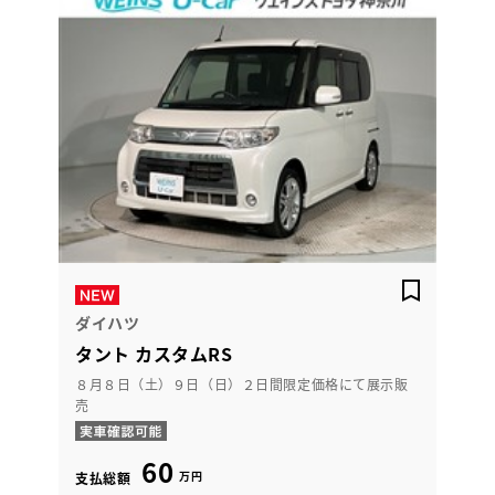
ダイハツ
タント カスタムRS
８月８日（土）９日（日）２日間限定価格にて展示販
売
60
万円
支払総額