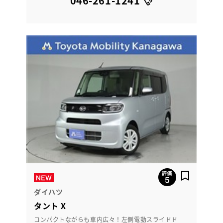
046-261-1241
ダイハツ
タント X
コンパクトながらも車内広々！左側電動スライドド