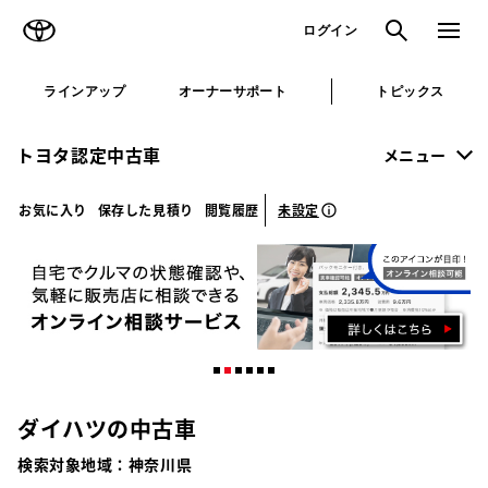
TOYOTA
検索
メニュ
ログイン
ラインアップ
オーナーサポート
トピックス
トヨタ認定中古車
メニュー
未設定
お気に入り
保存した見積り
閲覧履歴
ダイハツの中古車
検索対象地域：
神奈川県