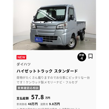
ダイハツ
ハイゼットトラック スタンダード
荷物がたくさん載りますのでお仕事にピッタリな一台
です！ケンウッド製メモリーナビ・フルセグ
57.8
万円
支払総額
48万円
9.8万円
車両価格
諸費用