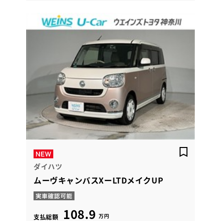
ダイハツ
ムーヴキャンバスXーLTDメイクUP
108.9
万円
支払総額