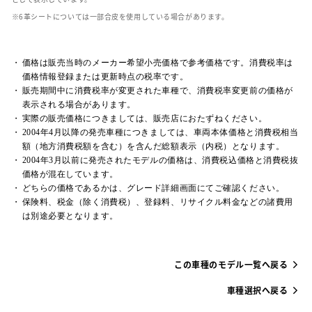
革シートについては一部合皮を使用している場合があります。
価格は販売当時のメーカー希望小売価格で参考価格です。消費税率は
価格情報登録または更新時点の税率です。
販売期間中に消費税率が変更された車種で、消費税率変更前の価格が
表示される場合があります。
実際の販売価格につきましては、販売店におたずねください。
2004年4月以降の発売車種につきましては、車両本体価格と消費税相当
額（地方消費税額を含む）を含んだ総額表示（内税）となります。
2004年3月以前に発売されたモデルの価格は、消費税込価格と消費税抜
価格が混在しています。
どちらの価格であるかは、グレード詳細画面にてご確認ください。
保険料、税金（除く消費税）、登録料、リサイクル料金などの諸費用
は別途必要となります。
この車種のモデル一覧へ戻る
車種選択へ戻る