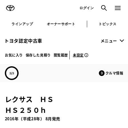
TOYOTA
検索
メニュ
ログイン
ラインアップ
オーナーサポート
トピックス
トヨタ認定中古車
メニュー
未設定
お気に入り
保存した見積り
閲覧履歴
クルマ情報
レクサス ＨＳ
ＨＳ２５０ｈ
2016年（平成28年） 8月発売