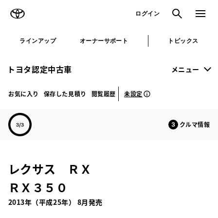
TOYOTA
検索
メニュ
ログイン
ラインアップ
オーナーサポート
トピックス
トヨタ認定中古車
メニュー
未設定
お気に入り
保存した見積り
閲覧履歴
クルマ情報
レクサス ＲＸ
ＲＸ３５０
2013年（平成25年） 8月発売