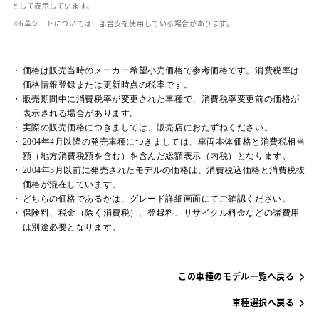
として表示しています。
革シートについては一部合皮を使用している場合があります。
価格は販売当時のメーカー希望小売価格で参考価格です。消費税率は
価格情報登録または更新時点の税率です。
販売期間中に消費税率が変更された車種で、消費税率変更前の価格が
表示される場合があります。
実際の販売価格につきましては、販売店におたずねください。
2004年4月以降の発売車種につきましては、車両本体価格と消費税相当
額（地方消費税額を含む）を含んだ総額表示（内税）となります。
2004年3月以前に発売されたモデルの価格は、消費税込価格と消費税抜
価格が混在しています。
どちらの価格であるかは、グレード詳細画面にてご確認ください。
保険料、税金（除く消費税）、登録料、リサイクル料金などの諸費用
は別途必要となります。
この車種のモデル一覧へ戻る
車種選択へ戻る