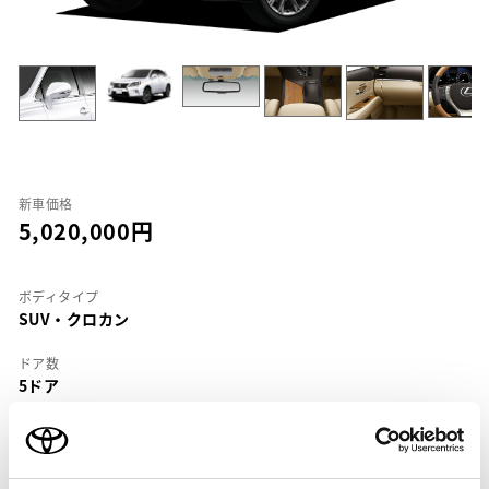
新車価格
5,020,000
ボディタイプ
SUV・クロカン
ドア数
5ドア
乗車定員
5名