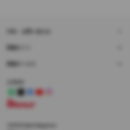
FAQ・お問い合わせ
関連サイト
関連サービス
公式SNS
LINE
X
Facebook
YouTube
Instagram
トヨタイムズ
TOYOTA Mail Magazine