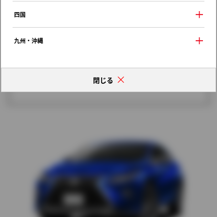
歴代モデルの燃費一覧
四国
九州・沖縄
閉じる