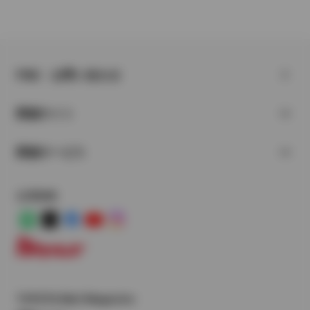
FAQ・お問い合わせ
関連サイト
関連サービス
公式SNS
LINE
X
Facebook
YouTube
Instagram
トヨタイムズ
TOYOTA Mail Magazine