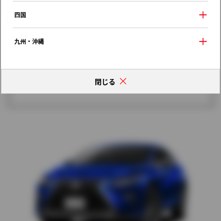
歴代モデルの燃費一覧
四国
九州・沖縄
閉じる