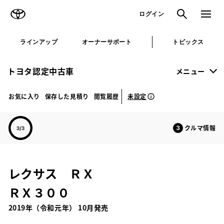
TOYOTA
検索
メニュ
ログイン
ラインアップ
オーナーサポート
トピックス
トヨタ認定中古車
メニュー
未設定
お気に入り
保存した見積り
閲覧履歴
クルマ情報
レクサス ＲＸ
ＲＸ３００
2019年（令和元年） 10月発売