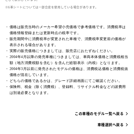
革シートについては一部合皮を使用している場合があります。
価格は販売当時のメーカー希望小売価格で参考価格です。消費税率は
価格情報登録または更新時点の税率です。
販売期間中に消費税率が変更された車種で、消費税率変更前の価格が
表示される場合があります。
実際の販売価格につきましては、販売店におたずねください。
2004年4月以降の発売車種につきましては、車両本体価格と消費税相当
額（地方消費税額を含む）を含んだ総額表示（内税）となります。
2004年3月以前に発売されたモデルの価格は、消費税込価格と消費税抜
価格が混在しています。
どちらの価格であるかは、グレード詳細画面にてご確認ください。
保険料、税金（除く消費税）、登録料、リサイクル料金などの諸費用
は別途必要となります。
この車種のモデル一覧へ戻る
車種選択へ戻る