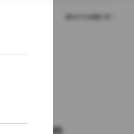
歴代モデルの燃費一覧
新車価格
6,390,000