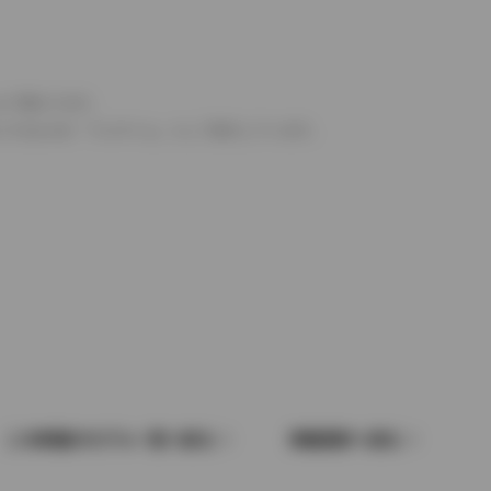
より異なります。
とするものを「フルタイム」として表示しています。
この車種のモデル一覧へ戻る
車種選択へ戻る