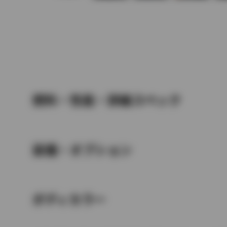
燃料・性能・詳細スペック
装備・オプション
ボディカラー