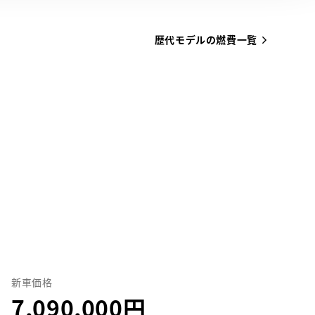
歴代モデルの燃費一覧
新車価格
7,090,000