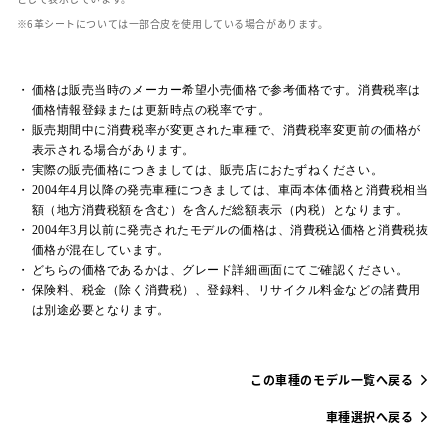
革シートについては一部合皮を使用している場合があります。
価格は販売当時のメーカー希望小売価格で参考価格です。消費税率は
価格情報登録または更新時点の税率です。
販売期間中に消費税率が変更された車種で、消費税率変更前の価格が
表示される場合があります。
実際の販売価格につきましては、販売店におたずねください。
2004年4月以降の発売車種につきましては、車両本体価格と消費税相当
額（地方消費税額を含む）を含んだ総額表示（内税）となります。
2004年3月以前に発売されたモデルの価格は、消費税込価格と消費税抜
価格が混在しています。
どちらの価格であるかは、グレード詳細画面にてご確認ください。
保険料、税金（除く消費税）、登録料、リサイクル料金などの諸費用
は別途必要となります。
この車種のモデル一覧へ戻る
車種選択へ戻る