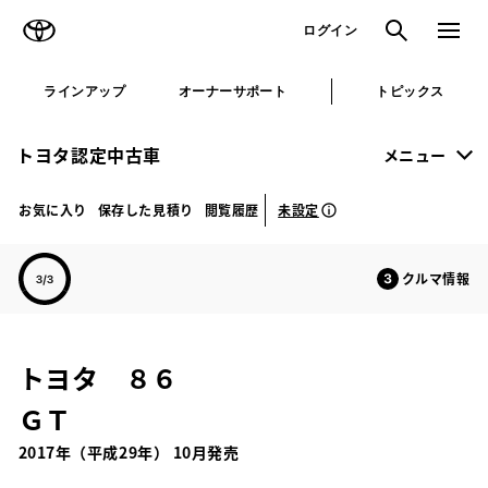
TOYOTA
検索
メニュ
ログイン
ラインアップ
オーナーサポート
トピックス
トヨタ認定中古車
メニュー
未設定
お気に入り
保存した見積り
閲覧履歴
クルマ情報
トヨタ ８６
ＧＴ
2017年（平成29年） 10月発売