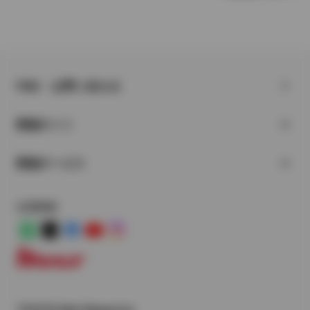
FAQ・お問い合わせ
関連サイト
関連サービス
公式SNS
LINE
X
Facebook
YouTube
Instagram
トヨタイムズ
TOYOTA Mail Magazine