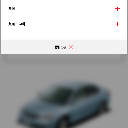
歴代モデルの燃費一覧
四国
九州・沖縄
閉じる