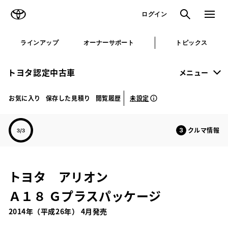
TOYOTA
検索
メニュ
ログイン
ラインアップ
オーナーサポート
トピックス
トヨタ認定中古車
メニュー
未設定
お気に入り
保存した見積り
閲覧履歴
クルマ情報
トヨタ アリオン
Ａ１８ Ｇプラスパッケージ
2014年（平成26年） 4月発売