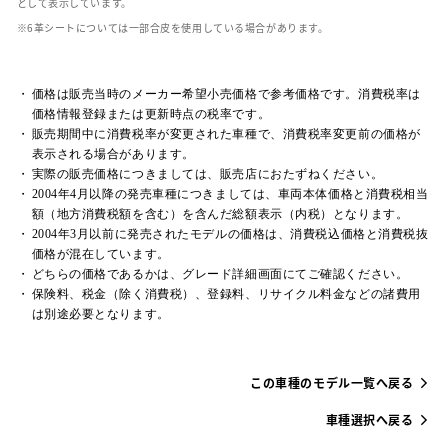
として表示しています。
革シートについては一部合皮を使用している場合があります。
価格は販売当時のメーカー希望小売価格で参考価格です。消費税率は
価格情報登録または更新時点の税率です。
販売期間中に消費税率が変更された車種で、消費税率変更前の価格が
表示される場合があります。
実際の販売価格につきましては、販売店におたずねください。
2004年4月以降の発売車種につきましては、車両本体価格と消費税相当
額（地方消費税額を含む）を含んだ総額表示（内税）となります。
2004年3月以前に発売されたモデルの価格は、消費税込価格と消費税抜
価格が混在しています。
どちらの価格であるかは、グレード詳細画面にてご確認ください。
保険料、税金（除く消費税）、登録料、リサイクル料金などの諸費用
は別途必要となります。
この車種のモデル一覧へ戻る
車種選択へ戻る