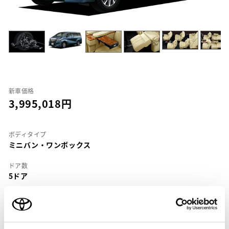
新車価格
3,995,018
ボディタイプ
ミニバン・ワンボックス
ドア数
5ドア
乗車定員
7名
型式