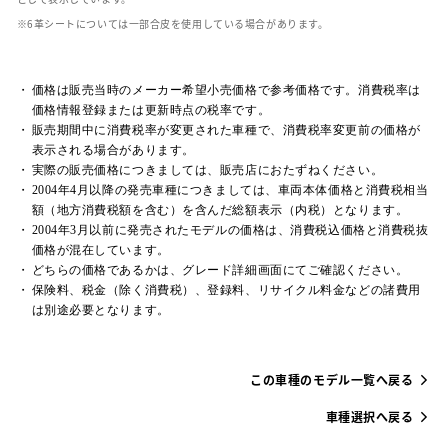
革シートについては一部合皮を使用している場合があります。
価格は販売当時のメーカー希望小売価格で参考価格です。消費税率は
価格情報登録または更新時点の税率です。
販売期間中に消費税率が変更された車種で、消費税率変更前の価格が
表示される場合があります。
実際の販売価格につきましては、販売店におたずねください。
2004年4月以降の発売車種につきましては、車両本体価格と消費税相当
額（地方消費税額を含む）を含んだ総額表示（内税）となります。
2004年3月以前に発売されたモデルの価格は、消費税込価格と消費税抜
価格が混在しています。
どちらの価格であるかは、グレード詳細画面にてご確認ください。
保険料、税金（除く消費税）、登録料、リサイクル料金などの諸費用
は別途必要となります。
この車種のモデル一覧へ戻る
車種選択へ戻る