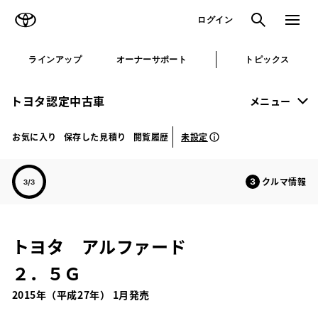
TOYOTA
検索
メニュ
ログイン
ラインアップ
オーナーサポート
トピックス
トヨタ認定中古車
メニュー
未設定
お気に入り
保存した見積り
閲覧履歴
クルマ情報
トヨタ アルファード
２．５Ｇ
2015年（平成27年） 1月発売