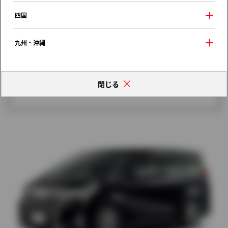
歴代モデルの燃費一覧
四国
九州・沖縄
閉じる