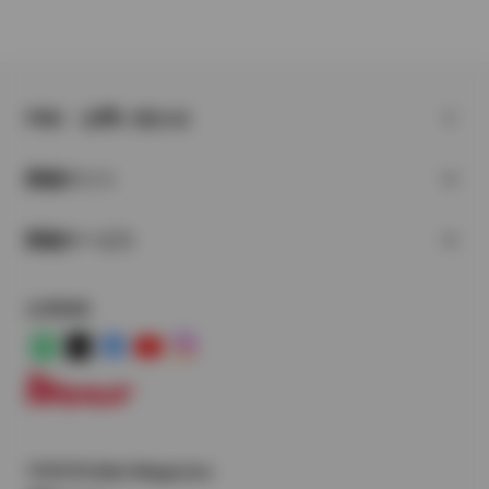
FAQ・お問い合わせ
関連サイト
関連サービス
公式SNS
LINE
X
Facebook
YouTube
Instagram
トヨタイムズ
TOYOTA Mail Magazine