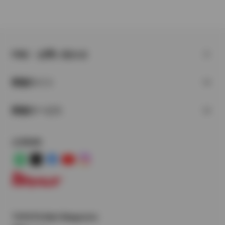
FAQ・お問い合わせ
関連サイト
関連サービス
公式SNS
LINE
X
Facebook
YouTube
Instagram
トヨタイムズ
TOYOTA Mail Magazine