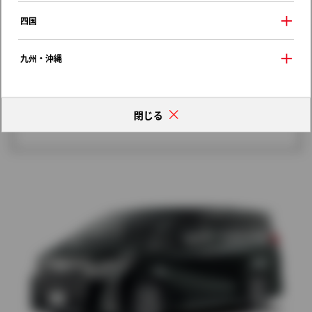
歴代モデルの燃費一覧
四国
九州・沖縄
閉じる