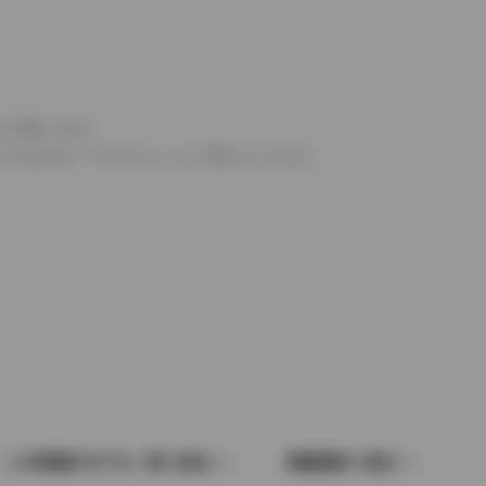
より異なります。
とするものを「フルタイム」として表示しています。
この車種のモデル一覧へ戻る
車種選択へ戻る