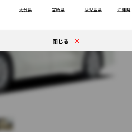
大分県
宮崎県
鹿児島県
沖縄県
閉じる