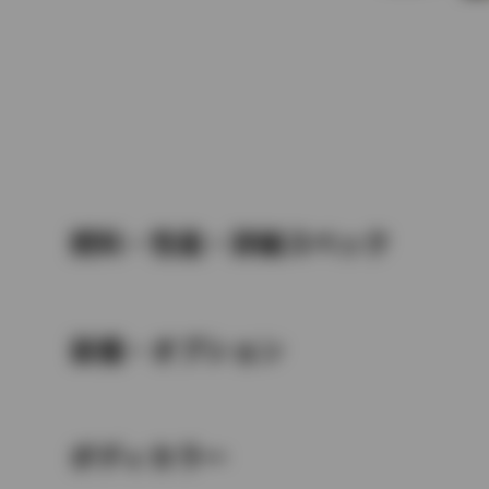
燃料・性能・詳細スペック
装備・オプション
ボディカラー