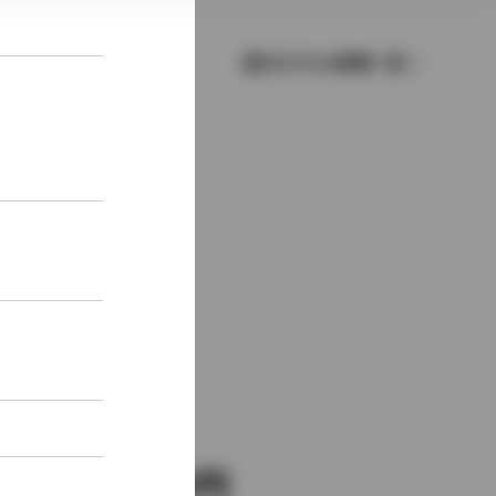
歴代モデルの燃費一覧
新車価格
3,597,000