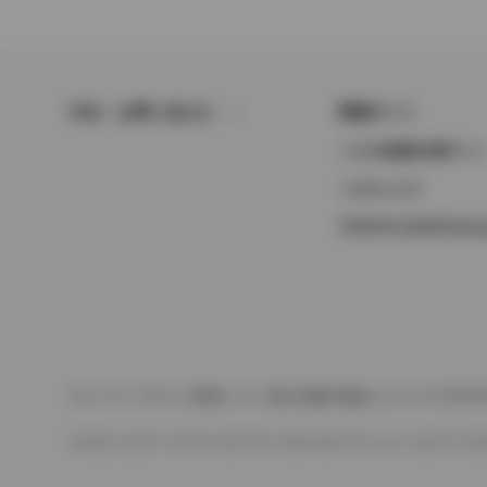
FAQ・お問い合わせ
関連サイト
トヨタ自動車企業サイ
トヨタイムズ
TOYOTA GAZOO Raci
サイトマップ
サイト利用について
個人情報の取扱いについて
TOYO
©1995-2026 TOYOTA MOTOR CORPORATION. ALL RIGHTS RE