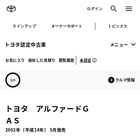
TOYOTA
検索
メニュ
ログイン
ラインアップ
オーナーサポート
トピックス
トヨタ認定中古車
メニュー
未設定
お気に入り
保存した見積り
閲覧履歴
クルマ情報
トヨタ アルファードＧ
ＡＳ
2002年（平成14年） 5月発売