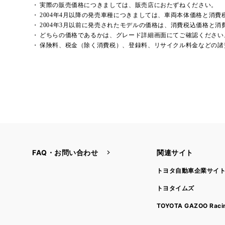
実際の販売価格につきましては、販売店におたずねください。
2004年4月以降の発売車種につきましては、車両本体価格と消
2004年3月以前に発売されたモデルの価格は、消費税込価格と
どちらの価格であるかは、グレード詳細画面にてご確認ください
保険料、税金（除く消費税）、登録料、リサイクル料金などの諸
FAQ・お問い合わせ
関連サイト
トヨタ自動車企業サイ
トヨタイムズ
TOYOTA GAZOO Raci