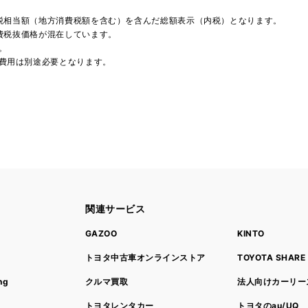
費税相当額（地方消費税額を含む）を含んだ総額表示（内税）となります。
消費税抜価格が混在しています。
。
費用は別途必要となります。
関連サービス
ト
GAZOO
KINTO
トヨタ中古車オンラインストア
TOYOTA SHARE
ng
クルマ買取
法人向けカーリー
トヨタレンタカー
トヨタのau/UQ