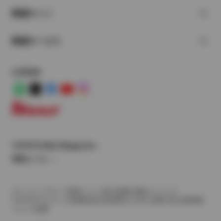
関連サイト
関連サービス
公式SNS
LINE
X
Facebook
YouTube
Instagram
トヨタイムズ
TOYOTA Mail Magazine
登録はこちら
サイトマップ
サイト利用について
個人情報の取扱いについて
TOYOTAアカウント利用規約
反社会的勢力に対する基本方針
企業情報
リコール情報