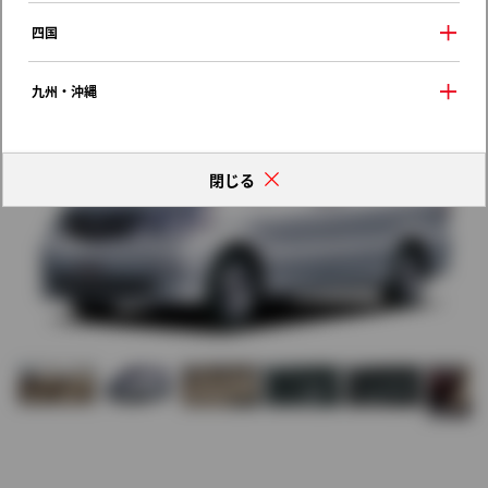
歴代モデルの燃費一覧
四国
九州・沖縄
閉じる