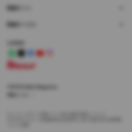
関連サイト
関連サービス
公式SNS
LINE
X
Facebook
YouTube
Instagram
トヨタイムズ
TOYOTA Mail Magazine
登録はこちら
サイトマップ
サイト利用について
個人情報の取扱いについて
TOYOTAアカウント利用規約
反社会的勢力に対する基本方針
企業情報
リコール情報