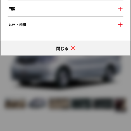
歴代モデルの燃費一覧
四国
九州・沖縄
閉じる