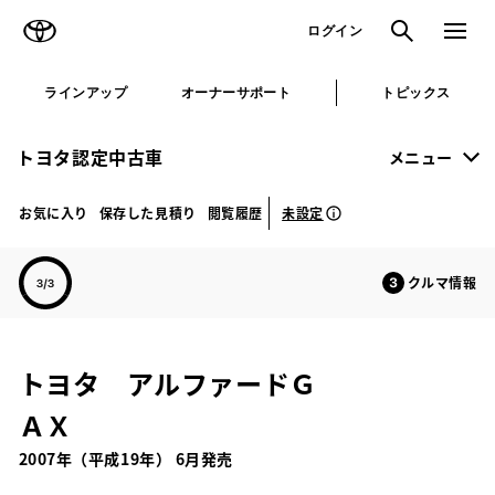
TOYOTA
検索
メニュ
ログイン
ラインアップ
オーナーサポート
トピックス
トヨタ認定中古車
メニュー
未設定
お気に入り
保存した見積り
閲覧履歴
クルマ情報
トヨタ アルファードＧ
ＡＸ
2007年（平成19年） 6月発売