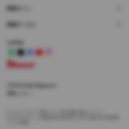
関連サイト
関連サービス
公式SNS
LINE
X
Facebook
YouTube
Instagram
トヨタイムズ
TOYOTA Mail Magazine
登録はこちら
サイトマップ
サイト利用について
個人情報の取扱いについて
TOYOTAアカウント利用規約
反社会的勢力に対する基本方針
企業情報
リコール情報