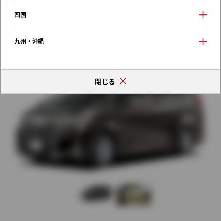
2021年（令和3年） 5月発売
四国
歴代モデルの燃費一覧
九州・沖縄
閉じる