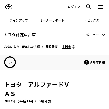
TOYOTA
検索
メニュ
ログイン
ラインアップ
オーナーサポート
トピックス
トヨタ認定中古車
メニュー
未設定
お気に入り
保存した見積り
閲覧履歴
クルマ情報
トヨタ アルファードＶ
ＡＳ
2002年（平成14年） 5月発売