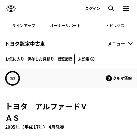
TOYOTA
検索
メニュ
ログイン
ラインアップ
オーナーサポート
トピックス
トヨタ認定中古車
メニュー
未設定
お気に入り
保存した見積り
閲覧履歴
クルマ情報
トヨタ アルファードＶ
ＡＳ
2005年（平成17年） 4月発売