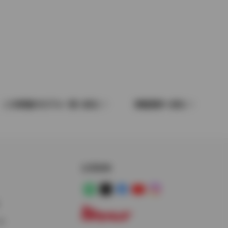
この車種のモデル一覧へ戻る
車種選択へ戻る
公式SNS
LINE
X
Facebook
YouTube
Instagram
ス
トヨタイムズ