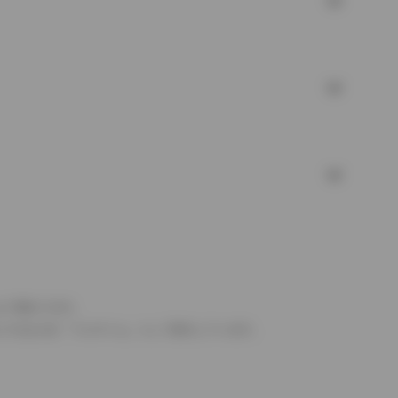
より異なります。
とするものを「フルタイム」として表示しています。