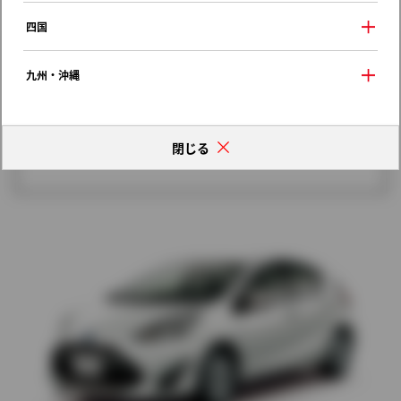
歴代モデルの燃費一覧
四国
九州・沖縄
閉じる