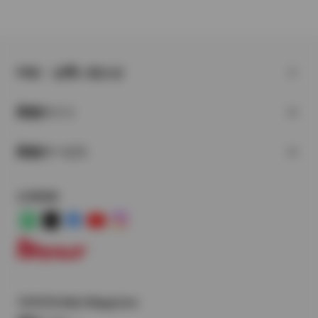
FAQ・お問い合わせ
関連サイト
関連サービス
公式SNS
LINE
X
Facebook
YouTube
Instagram
トヨタイムズ
TOYOTA Mail Magazine