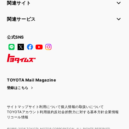
関連サイト
関連サービス
公式SNS
LINE
X
Facebook
YouTube
Instagram
トヨタイムズ
TOYOTA Mail Magazine
登録はこちら
サイトマップ
サイト利用について
個人情報の取扱いについて
TOYOTAアカウント利用規約
反社会的勢力に対する基本方針
企業情報
リコール情報
©1995-2026 TOYOTA MOTOR CORPORATION. ALL RIGHTS RESERVED.