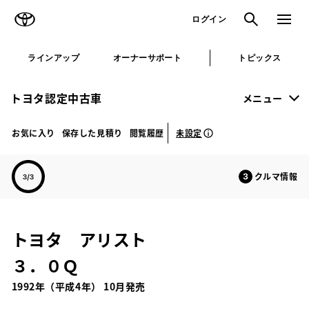
TOYOTA
検索
メニュ
ログイン
ラインアップ
オーナーサポート
トピックス
トヨタ認定中古車
メニュー
未設定
お気に入り
保存した見積り
閲覧履歴
クルマ情報
トヨタ アリスト
３．０Ｑ
1992年（平成4年） 10月発売