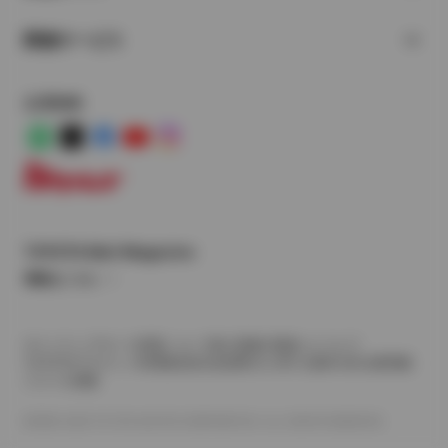
関連サービス
公式SNS
LINE
X
Facebook
YouTube
Instagram
トヨタイムズ
TOYOTA Mail Magazine
登録はこちら
サイトマップ
サイト利用について
個人情報の取扱いについて
TOYOTAアカウント利用規約
反社会的勢力に対する基本方針
企業情報
リコール情報
©1995-2026 TOYOTA MOTOR CORPORATION. ALL RIGHTS RESERVED.