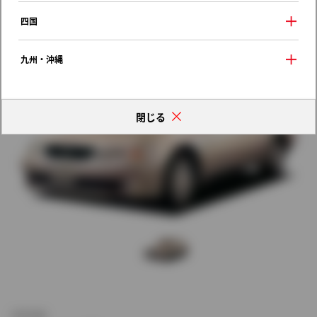
歴代モデルの燃費一覧
四国
九州・沖縄
閉じる
新車価格