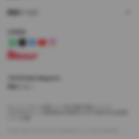
関連サービス
公式SNS
LINE
X
Facebook
YouTube
Instagram
トヨタイムズ
TOYOTA Mail Magazine
登録はこちら
サイトマップ
サイト利用について
個人情報の取扱いについて
TOYOTAアカウント利用規約
反社会的勢力に対する基本方針
企業情報
リコール情報
©1995-2026 TOYOTA MOTOR CORPORATION. ALL RIGHTS RESERVED.