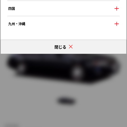
歴代モデルの燃費一覧
四国
九州・沖縄
閉じる
新車価格