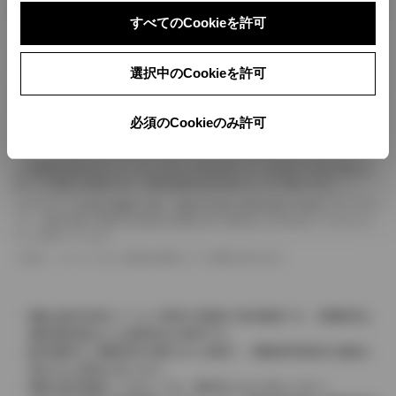
ボディカラー
すべてのCookieを許可
車の種類、仕様により数値が複数ある場合とサスペンション形式などにより、ホイ
選択中のCookieを許可
ールベースが左右で数値が異なる場合がございます。
エンジン仕様により、×2の表記がしてある場合がございます。（ロータリーエンジ
ン）
必須のCookieのみ許可
車の種類、仕様により燃料タンクが二つある場合と異なる燃料タンクが二つある場
合がございます。
燃費表示はWLTCモード、10・15モード又は10モード、JC08モードのいずれかに
基づいた試験上の数値であり、実際の数値は走行条件などにより異なります。
ドライバーが任意で駆動を２輪・４輪を切り替える事が出来る４WDを「パートタイ
ム」、車両の設定で常時又は可変又は切替えを行う事を主とするものを「フルタイム」
として表示しています。
革シートについては一部合皮を使用している場合があります。
価格は販売当時のメーカー希望小売価格で参考価格です。消費税率は
価格情報登録または更新時点の税率です。
販売期間中に消費税率が変更された車種で、消費税率変更前の価格が
表示される場合があります。
実際の販売価格につきましては、販売店におたずねください。