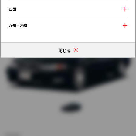
歴代モデルの燃費一覧
四国
九州・沖縄
閉じる
新車価格