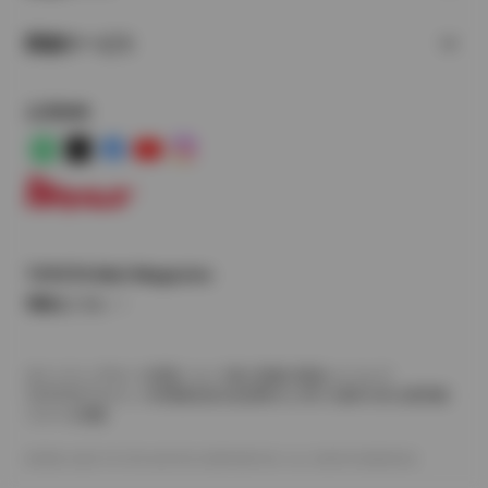
関連サービス
公式SNS
LINE
X
Facebook
YouTube
Instagram
トヨタイムズ
TOYOTA Mail Magazine
登録はこちら
サイトマップ
サイト利用について
個人情報の取扱いについて
TOYOTAアカウント利用規約
反社会的勢力に対する基本方針
企業情報
リコール情報
©1995-2026 TOYOTA MOTOR CORPORATION. ALL RIGHTS RESERVED.