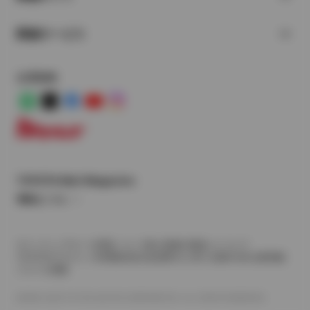
関連サービス
公式SNS
LINE
X
Facebook
YouTube
Instagram
トヨタイムズ
TOYOTA Mail Magazine
登録はこちら
サイトマップ
サイト利用について
個人情報の取扱いについて
TOYOTAアカウント利用規約
反社会的勢力に対する基本方針
企業情報
リコール情報
©1995-2026 TOYOTA MOTOR CORPORATION. ALL RIGHTS RESERVED.