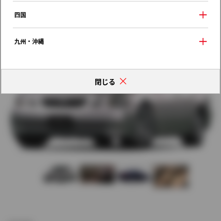
歴代モデルの燃費一覧
四国
九州・沖縄
閉じる