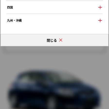
歴代モデルの燃費一覧
四国
九州・沖縄
閉じる