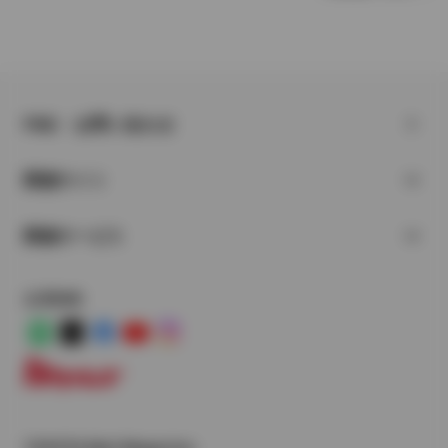
FAQ・お問い合わせ
関連サイト
関連サービス
公式SNS
LINE
X
Facebook
YouTube
Instagram
トヨタイムズ
TOYOTA Mail Magazine