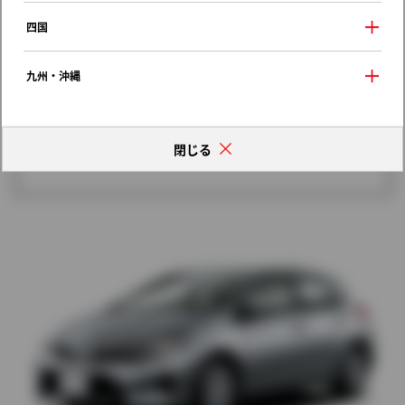
歴代モデルの燃費一覧
四国
九州・沖縄
閉じる