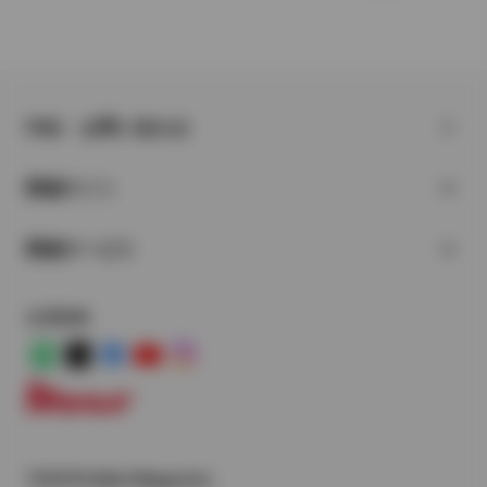
FAQ・お問い合わせ
関連サイト
関連サービス
公式SNS
LINE
X
Facebook
YouTube
Instagram
トヨタイムズ
TOYOTA Mail Magazine