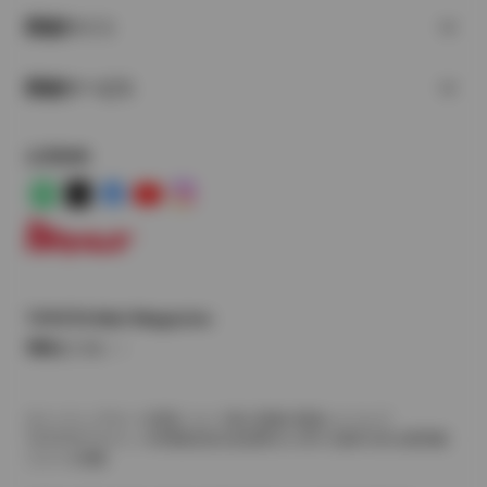
関連サイト
関連サービス
公式SNS
LINE
X
Facebook
YouTube
Instagram
トヨタイムズ
TOYOTA Mail Magazine
登録はこちら
サイトマップ
サイト利用について
個人情報の取扱いについて
TOYOTAアカウント利用規約
反社会的勢力に対する基本方針
企業情報
リコール情報