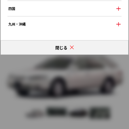
1998年（平成10年） 8月発売
四国
歴代モデルの燃費一覧
九州・沖縄
閉じる