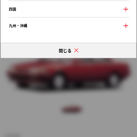
歴代モデルの燃費一覧
四国
九州・沖縄
閉じる
新車価格