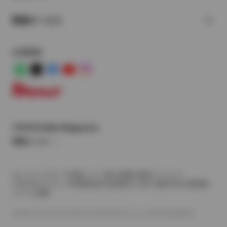
関連サービス
公式SNS
LINE
X
Facebook
YouTube
Instagram
トヨタイムズ
TOYOTA Mail Magazine
登録はこちら
サイトマップ
サイト利用について
個人情報の取扱いについて
TOYOTAアカウント利用規約
反社会的勢力に対する基本方針
企業情報
リコール情報
©1995-2026 TOYOTA MOTOR CORPORATION. ALL RIGHTS RESERVED.