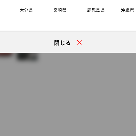
大分県
宮崎県
鹿児島県
沖縄県
閉じる