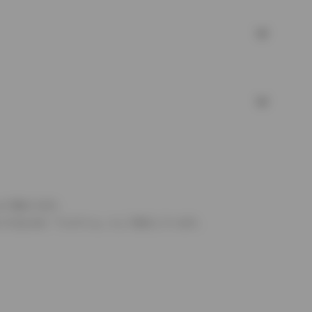
より異なります。
とするものを「フルタイム」として表示しています。