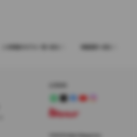
この車種のモデル一覧へ戻る
車種選択へ戻る
公式SNS
LINE
X
Facebook
YouTube
Instagram
ス
トヨタイムズ
TOYOTA Mail Magazine