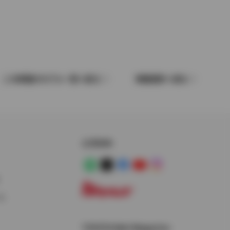
この車種のモデル一覧へ戻る
車種選択へ戻る
公式SNS
LINE
X
Facebook
YouTube
Instagram
ス
トヨタイムズ
TOYOTA Mail Magazine