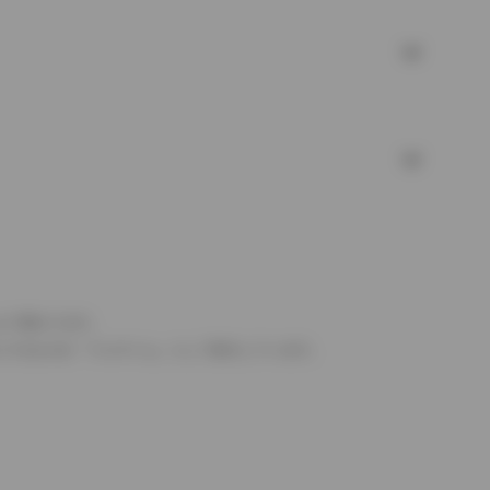
より異なります。
とするものを「フルタイム」として表示しています。