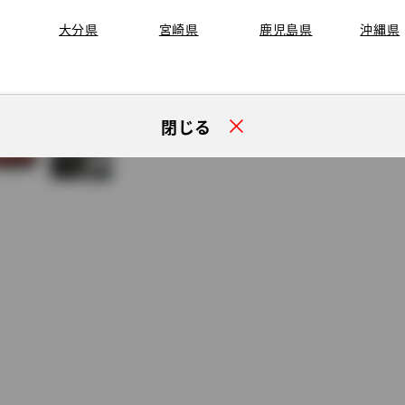
大分県
宮崎県
鹿児島県
沖縄県
閉じる