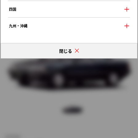
歴代モデルの燃費一覧
四国
九州・沖縄
閉じる
新車価格