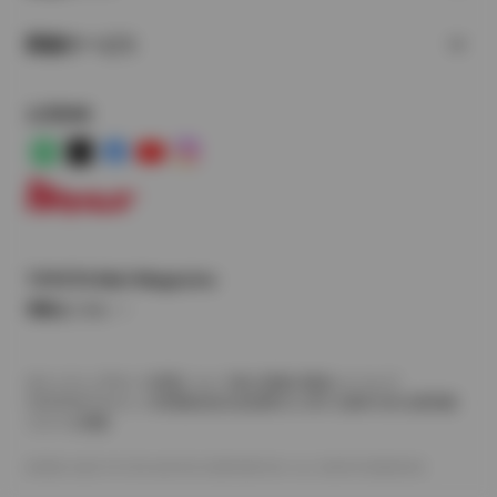
関連サービス
公式SNS
LINE
X
Facebook
YouTube
Instagram
トヨタイムズ
TOYOTA Mail Magazine
登録はこちら
サイトマップ
サイト利用について
個人情報の取扱いについて
TOYOTAアカウント利用規約
反社会的勢力に対する基本方針
企業情報
リコール情報
©1995-2026 TOYOTA MOTOR CORPORATION. ALL RIGHTS RESERVED.